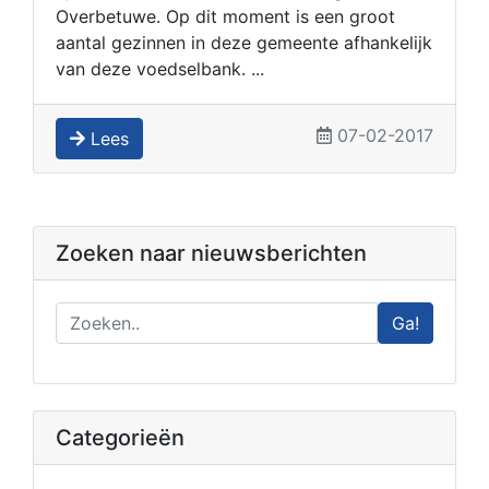
Overbetuwe. Op dit moment is een groot
aantal gezinnen in deze gemeente afhankelijk
van deze voedselbank. ...
07-02-2017
Lees
Zoeken naar nieuwsberichten
Ga!
Categorieën